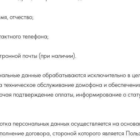
мя, отчество;
актного телефона;
тронной почты (при наличии).
нальные данные обрабатываются исключительно в це
а техническое обслуживание домофона и обеспечени
ючая подтверждение оплаты, информирование о стату
тка персональных данных осуществляется на основании
полнение договора, стороной которого является Польз