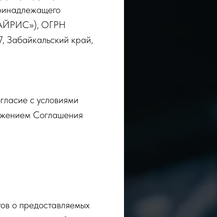
 принадлежащего
«АЙРИС»), ОГРН
, Забайкальский край,
гласие с условиями
ложением Соглашения
тов о предоставляемых