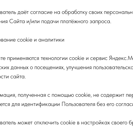
ователь даёт согласие на обработку своих персональ
ния Сайта и/или подачи платёжного запроса.
ование cookie и аналитики
йте применяются технологии cookie и сервис Яндекс.
ских данных о посещениях, улучшения пользовательск
сти сайта.
мация, полученная с помощью cookie, не содержит пе
уется для идентификации Пользователя без его соглас
ователь может отключить cookie в настройках своего б