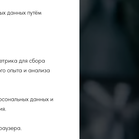
ных данных путём
Метрика для сбора
ого опыта и анализа
рсональных данных и
ия.
раузера.