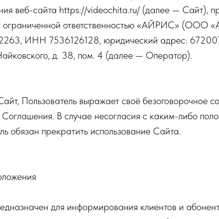
ия веб-сайта https://videochita.ru/ (далее — Сайт),
с ограниченной ответственностью «АЙРИС» (ООО 
263, ИНН 7536126128, юридический адрес: 672007
. Чайковского, д. 38, пом. 4 (далее — Оператор).
Сайт, Пользователь выражает своё безоговорочное со
 Соглашения. В случае несогласия с каким-либо по
ль обязан прекратить использование Сайта.
оложения
предназначен для информирования клиентов и абонен