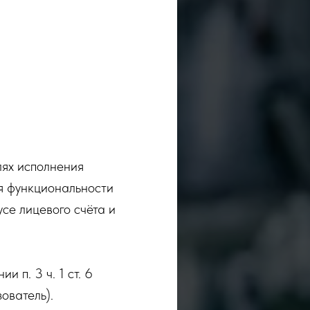
лях исполнения
я функциональности
се лицевого счёта и
 п. 3 ч. 1 ст. 6
ователь).