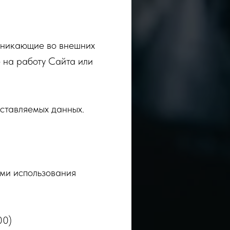
озникающие во внешних
 на работу Сайта или
оставляемых данных.
ями использования
00)