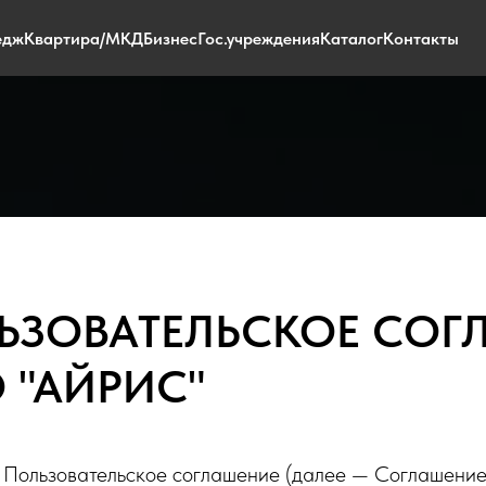
едж
Квартира/МКД
Бизнес
Гос.учреждения
Каталог
Контакты
ЬЗОВАТЕЛЬСКОЕ СОГ
 "АЙРИС"
Пользовательское соглашение (далее — Соглашение)