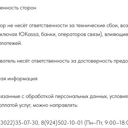
венность сторон
тор не несёт ответственности за технические сбои, в
включая ЮKassa, банки, операторов связи), влияющие
платежей.
ователь несёт ответственность за достоверность пред
ная информация
вязанные с обработкой персональных данных, услови
оплатой услуг, можно направлять:
(3022)35-07-30, 8(924)502-10-01 (Пн–Пт, 9:00–18: