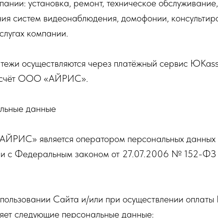
мпании: установка, ремонт, техническое обслуживание
ия систем видеонаблюдения, домофонии, консультир
услугах компании.
латежи осуществляются через платёжный сервис ЮKass
 счёт ООО «АЙРИС».
льные данные
АЙРИС» является оператором персональных данных 
ии с Федеральным законом от 27.07.2006 № 152-ФЗ
спользовании Сайта и/или при осуществлении оплаты
яет следующие персональные данные: