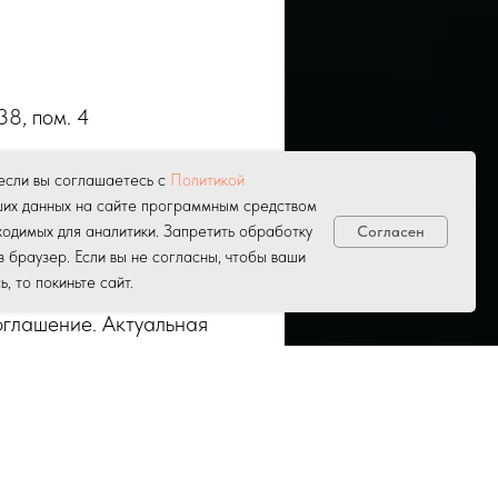
38, пом. 4
если вы соглашаетесь с
Политикой
ших данных на сайте программным средством
одимых для аналитики. Запретить обработку
Согласен
ользователя к Сайту.
з браузер. Если вы не согласны, чтобы ваши
 то покиньте сайт.
оглашение. Актуальная
зания услуг
е домофона,