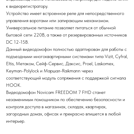
к видеорегистратору.
Устройство имеет встроенное реле для непосредственного
управления воротами или запирающим механизмом.
Универсальное питание позволяет питаться от обычной
бытовой сети 220В, а также от резервированных источников
DC 12-15В.
Данный видеодомофон полностью адаптирован для работы с
подъездными многоквартирными системами типа Vizit, Cyfral,
Eltis, Метаком, Сейф-Сервис, Даксис, Proel, Laskomex,
Keyman-Polylock и Маршал-Raikmann через
соответствующий модуль сопряжения с поддержкой сигнала
HOOK.
Видеодомофон Novicam FREEDOM 7 FHD станет
незаменимым помощником по обеспечению безопасности и
контроля доступа в магазинах, складах, квартирах,
загородных домах, офисах и прекрасно впишется в любой
интерьер.