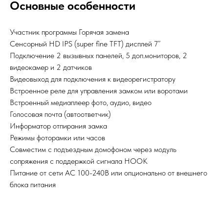
Основные особенности
Участник программы Горячая замена
Сенcорный HD IPS (super fine TFT) дисплей 7”
Подключение 2 вызывных панелей, 5 доп.мониторов, 2
видеокамер и 2 датчиков
Видеовыход для подключения к видеорегистратору
Встроенное реле для управления замком или воротами
Встроенный медиаплеер фото, аудио, видео
Голосовая почта (автоответчик)
Информатор отпирания замка
Режимы фоторамки или часов
Совместим с подъездным домофоном через модуль
сопряжения с поддержкой сигнала HOOK
Питание от сети AC 100-240В или опционально от внешнего
блока питания