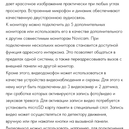
дает красочное изображение практически при любых углах
просмотра. Встроенные микрофон и динамик обеспечивают
качественную двустороннюю аудиосвязь.
К монитору можно подключить до 5 дополнительных
мониторов или использовать его в качестве дополнительного
к другим совместимым мониторам Novicam. При
подключении нескольких мониторов становится доступной
функция адресного интеркома. Это позволяет общаться в
пределах одной системы, а также переадресовывать вызов с
внешней панели на другой монитор.
Кроме этого, видеодомофон может использоваться в
качестве устройства видеонаблюдения и охраны. Для этого к
нему могут быть подключены до 3 видеокамер и 2 датчика,
при сработке которых активируются запись фото/видео и
звуковая тревога. Для активации записи видео потребуется
установить microSD карту памяти в специальный слот. Запись
видео может осуществляться по детектору движения,
вручную или при нажатии кнопки на вызывной панели.
Видеовыход можно использовать, например, для подключения