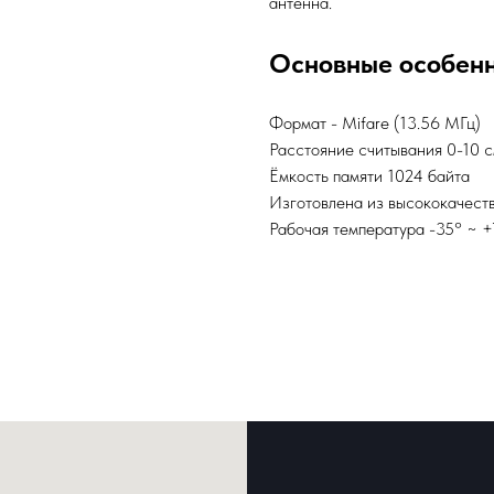
антенна.
Основные особен
Формат - Mifare (13.56 МГц)
Расстояние считывания 0-10 
Ёмкость памяти 1024 байта
Изготовлена из высококачест
Рабочая температура -35° ~ 