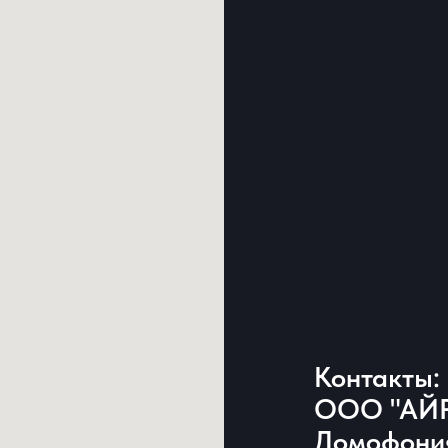
Контакты:
ООО "АЙР
Домофония