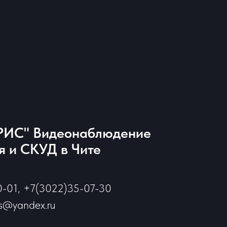
ИС" Видеонаблюдение
 и СКУД в Чите
0-01, +7(3022)35-07-30
is@yandex.ru