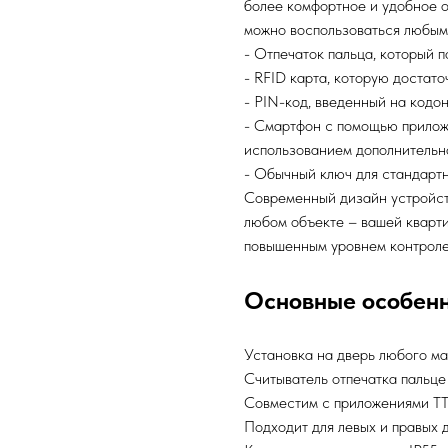
более комфортное и удобное о
можно воспользоваться любым
- Отпечаток пальца, который 
- RFID карта, которую достато
- PIN-код, введенный на кодо
- Смартфон с помощью приложе
использованием дополнительн
- Обычный ключ для стандартн
Современный дизайн устройст
любом объекте – вашей кварти
повышенным уровнем контроле
Основные особен
Установка на дверь любого м
Считыватель отпечатка пальце
Совместим с приложениями TT
Подходит для левых и правых 