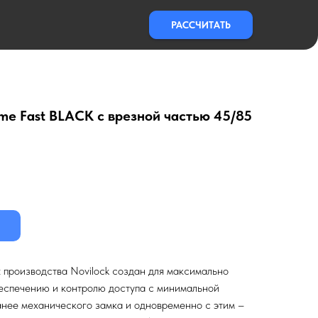
РАССЧИТАТЬ
me Fast BLACK с врезной частью 45/85
 производства Novilock создан для максимально
беспечению и контролю доступа с минимальной
анее механического замка и одновременно с этим –