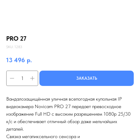
PRO 27
SKU:
1283
13 496
р.
ЗАКАЗАТЬ
Вандалозащищённая уличная всепогодная купольная IP
видеокамера Novicam PRO 27 передает превосходное
изображение Full HD с высоким разрешением 1080p 25/30
к/с и обеспечивает отличный обзор даже мельчайших
деталей.
Связка мегапиксельного сенсора и