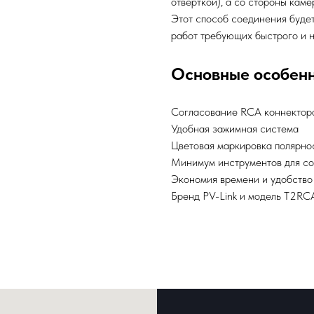
отверткой), а со стороны каме
Этот способ соединения буде
работ требующих быстрого и 
Основные особен
Согласование RCA коннектор
Удобная зажимная система
Цветовая маркировка полярно
Минимум инструментов для сое
Экономия времени и удобство
Бренд PV-Link и модель T2RC