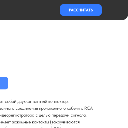
РАССЧИТАТЬ
т собой двухконтактный коннектор,
ванного соединения проложенного кабеля с RCA
идеорегистратора с целью передачи сигнала.
 имеет зажимные контакты (закручиваются