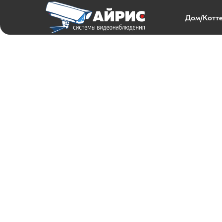
Дом/Котт