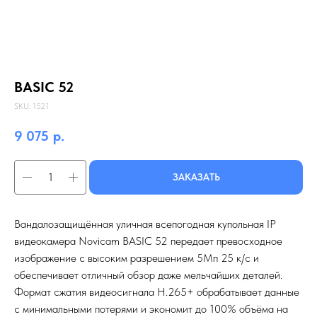
BASIC 52
SKU:
1521
9 075
р.
ЗАКАЗАТЬ
Вандалозащищённая уличная всепогодная купольная IP
видеокамера Novicam BASIC 52 передает превосходное
изображение с высоким разрешением 5Мп 25 к/с и
обеспечивает отличный обзор даже мельчайших деталей.
Формат сжатия видеосигнала H.265+ обрабатывает данные
с минимальными потерями и экономит до 100% объёма на