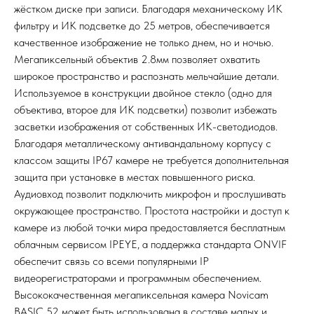
жёстком диске при записи. Благодаря механическому ИК
фильтру и ИК подсветке до 25 метров, обеспечивается
качественное изображение не только днем, но и ночью.
Мегапиксельный объектив 2.8мм позволяет охватить
широкое пространство и распознать мельчайшие детали.
Используемое в конструкции двойное стекло (одно для
объектива, второе для ИК подсветки) позволит избежать
засветки изображения от собственных ИК-светодиодов.
Благодаря металлическому антивандальному корпусу с
классом защиты IP67 камере не требуется дополнительная
защита при установке в местах повышенного риска.
Аудиовход позволит подключить микрофон и прослушивать
окружающее пространство. Простота настройки и доступ к
камере из любой точки мира предоставляется бесплатным
облачным сервисом IPEYE, а поддержка стандарта ONVIF
обеспечит связь со всеми популярными IP
видеорегистраторами и программным обеспечением.
Высококачественная мегапиксельная камера Novicam
BASIC 52 может быть использована в составе малых и