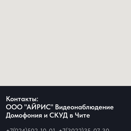
Контакты:
ООО "АЙРИС" Видеонаблюдение
Домофония и СКУД в Чите
+7(924)502-10-01, +7(3022)35-07-30