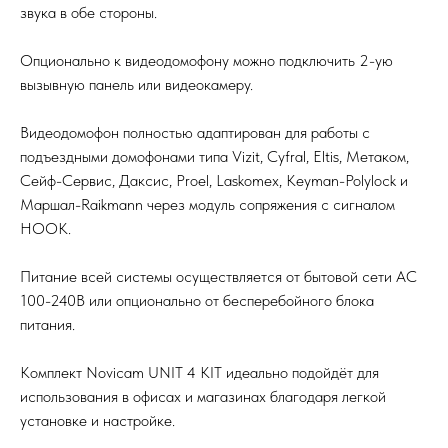
звука в обе стороны.
Опционально к видеодомофону можно подключить 2-ую
вызывную панель или видеокамеру.
Видеодомофон полностью адаптирован для работы с
подъездными домофонами типа Vizit, Cyfral, Eltis, Метаком,
Сейф-Сервис, Даксис, Proel, Laskomex, Keyman-Polylock и
Маршал-Raikmann через модуль сопряжения с сигналом
HOOK.
Питание всей системы осуществляется от бытовой сети AC
100-240В или опционально от бесперебойного блока
питания.
Комплект Novicam UNIT 4 KIT идеально подойдёт для
использования в офисах и магазинах благодаря легкой
установке и настройке.