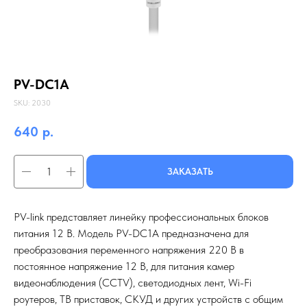
PV-DC1A
SKU:
2030
640
р.
ЗАКАЗАТЬ
PV-link представляет линейку профессиональных блоков
питания 12 В. Модель PV-DC1A предназначена для
преобразования переменного напряжения 220 В в
постоянное напряжение 12 В, для питания камер
видеонаблюдения (CCTV), светодиодных лент, Wi-Fi
роутеров, ТВ приставок, СКУД и других устройств с общим