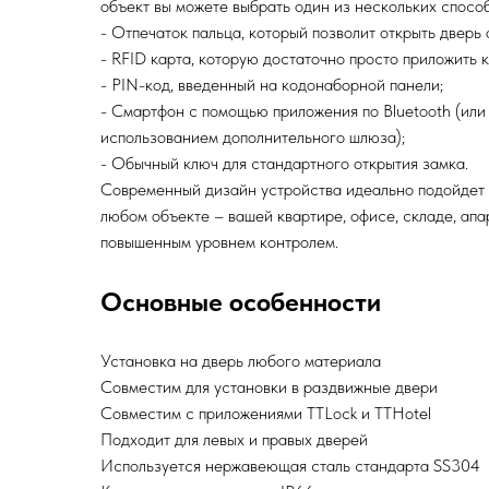
объект вы можете выбрать один из нескольких спосо
- Отпечаток пальца, который позволит открыть дверь
- RFID карта, которую достаточно просто приложить к
- PIN-код, введенный на кодонаборной панели;
- Смартфон с помощью приложения по Bluetooth (или 
использованием дополнительного шлюза);
- Обычный ключ для стандартного открытия замка.
Современный дизайн устройства идеально подойдет 
любом объекте – вашей квартире, офисе, складе, ап
повышенным уровнем контролем.
Основные особенности
Установка на дверь любого материала
Совместим для установки в раздвижные двери
Совместим с приложениями TTLock и TTHotel
Подходит для левых и правых дверей
Используется нержавеющая сталь стандарта SS304