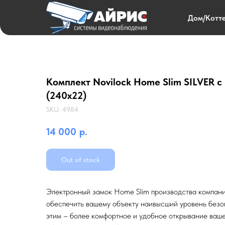
Дом/Котт
Комплект Novilock Home Slim SILVER с
(240x22)
SKU:
4984
14 000
р.
Out of stock
Электронный замок Home Slim производства компани
обеспечить вашему объекту наивысший уровень безо
этим – более комфортное и удобное открывание ваше