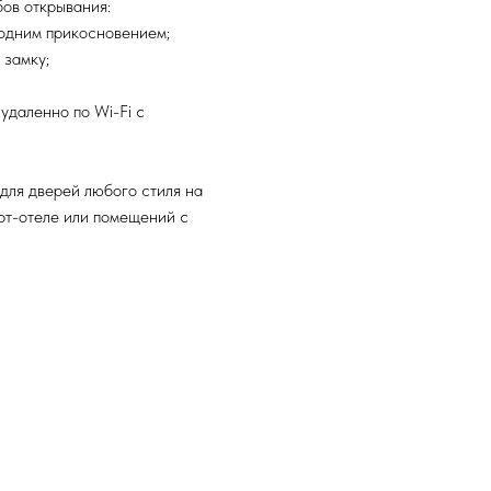
бов открывания:
 одним прикосновением;
 замку;
удаленно по Wi-Fi с
для дверей любого стиля на
арт-отеле или помещений с