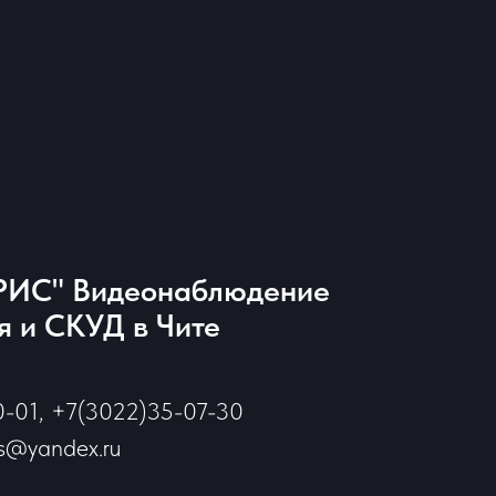
ИС" Видеонаблюдение
 и СКУД в Чите
0-01, +7(3022)35-07-30
is@yandex.ru