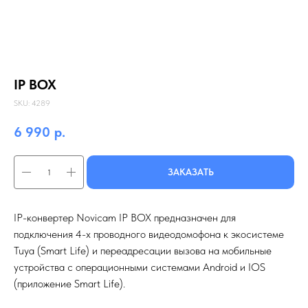
IP BOX
SKU:
4289
6 990
р.
ЗАКАЗАТЬ
IP-конвертер Novicam IP BOX предназначен для
подключения 4-х проводного видеодомофона к экосистеме
Tuya (Smart Life) и переадресации вызова на мобильные
устройства с операционными системами Android и IOS
(приложение Smart Life).