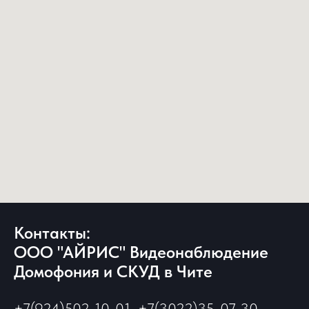
Контакты:
ООО "АЙРИС" Видеонаблюдение
Домофония и СКУД в Чите
+7(924)502-10-01, +7(3022)35-07-30