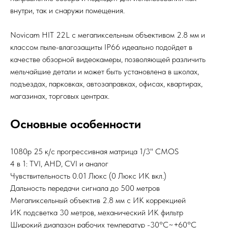
внутри, так и снаружи помещения.
Novicam HIT 22L с мегапиксельным объективом 2.8 мм и
классом пыле-влагозащиты IP66 идеально подойдет в
качестве обзорной видеокамеры, позволяющей различить
мельчайшие детали и может быть установлена в школах,
подъездах, парковках, автозаправках, офисах, квартирах,
магазинах, торговых центрах.
Основные особенности
1080p 25 к/с прогрессивная матрица 1/3" CMOS
4 в 1: TVI, AHD, CVI и аналог
Чувствительность 0.01 Люкс (0 Люкс ИК вкл.)
Дальность передачи сигнала до 500 метров
Мегапиксельный объектив 2.8 мм с ИК коррекцией
ИК подсветка 30 метров, механический ИК фильтр
Широкий диапазон рабочих температур -30°С~+60°С