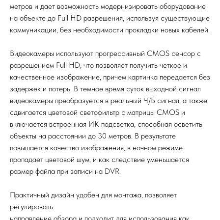
метров и дает возможность модернизировать оборудование
на объекте до Full HD разрешения, используя существующие
коммуникации, без необходимости прокладки новых кабелей.
Видеокамеры используют прогрессивный CMOS сенсор c
разрешением Full HD, что позволяет получить четкое и
качественное изображение, причем картинка передается без
задержек и потерь. В темное время суток выходной сигнал
видеокамеры преобразуется в реальный Ч/Б сигнал, а также
сдвигается цветовой светофильтр с матрицы CMOS и
включается встроенная ИК подсветка, способная осветить
объекты на расстоянии до 30 метров. В результате
повышается качество изображения, в ночном режиме
пропадает цветовой шум, и как следствие уменьшается
размер файла при записи на DVR.
Практичный дизайн удобен для монтажа, позволяет
регулировать
направление обзора и подходит для использования как