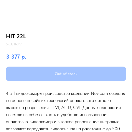
HIT 22L
SKU:
1161V
3 377
р.
Out of stock
4 в 1 видеокамеры производства компании Novicam созданы
на основе новейших технологий аналогового сигнала
высокого разрешения - TVI, AHD, CVI. Данные технологии
сочетают в себе легкость и удобство использования
аналоговых видеокамер и высокое разрешение цифровых,
позволяют передавать видеосигнал на расстояние до 500