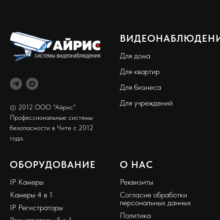
ВИДЕОНАБЛЮДЕН
Для дома
Для квартир
Для бизнеса
Для учреждений
© 2012 ООО "Айрис"
Профессиональные системы
безопасности в Чите с 2012
года.
ОБОРУДОВАНИЕ
О НАС
IP Камеры
Реквизиты
Камеры 4 в 1
Согласие обработки
персональных данных
IP Регистраторы
Политика