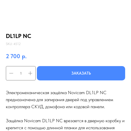
DL1LP NC
SKU:
4512
2 700
р.
ЗАКАЗАТЬ
Электромеханическая защёлка Novicam DL1LP NC
предназначена для запирания дверей под управлением
контроллера СКУД, домофона или кодовой панели.
Защёлка Novicam DL1LP NC врезается в дверную коробку и
крепится с помощью длинной планки для использования