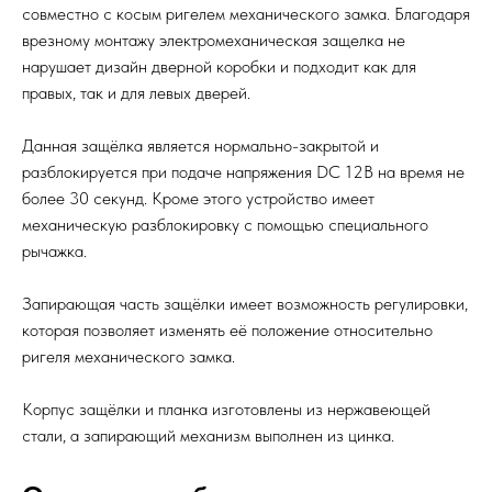
совместно с косым ригелем механического замка. Благодаря
врезному монтажу электромеханическая защелка не
нарушает дизайн дверной коробки и подходит как для
правых, так и для левых дверей.
Данная защёлка является нормально-закрытой и
разблокируется при подаче напряжения DC 12В на время не
более 30 секунд. Кроме этого устройство имеет
механическую разблокировку с помощью специального
рычажка.
Запирающая часть защёлки имеет возможность регулировки,
которая позволяет изменять её положение относительно
ригеля механического замка.
Корпус защёлки и планка изготовлены из нержавеющей
стали, а запирающий механизм выполнен из цинка.