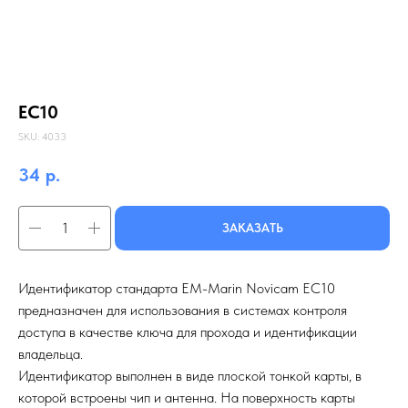
EC10
SKU:
4033
34
р.
ЗАКАЗАТЬ
Идентификатор стандарта EM-Marin Novicam EC10
предназначен для использования в системах контроля
доступа в качестве ключа для прохода и идентификации
владельца.
Идентификатор выполнен в виде плоской тонкой карты, в
которой встроены чип и антенна. На поверхность карты