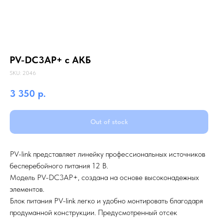
PV-DC3AP+ с АКБ
SKU:
2046
3 350
р.
Out of stock
PV-link представляет линейку профессиональных источников
бесперебойного питания 12 В.
Модель PV-DC3AP+, создана на основе высоконадежных
элементов.
Блок питания PV-link легко и удобно монтировать благодаря
продуманной конструкции. Предусмотренный отсек