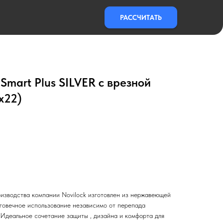
РАССЧИТАТЬ
Smart Plus SILVER с врезной
x22)
оизводства компании Novilock изготовлен из нержавеющей
говечное использование независимо от перепада
 Идеальное сочетание защиты , дизайна и комфорта для