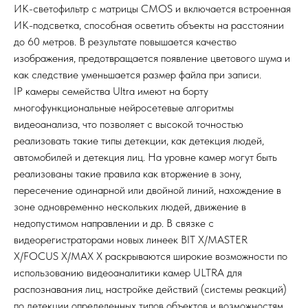
ИК-светофильтр с матрицы CMOS и включается встроенная
ИК-подсветка, способная осветить объекты на расстоянии
до 60 метров. В результате повышается качество
изображения, предотвращается появление цветового шума и
как следствие уменьшается размер файла при записи.
IP камеры семейства Ultra имеют на борту
многофункциональные нейросетевые алгоритмы
видеоанализа, что позволяет с высокой точностью
реализовать такие типы детекции, как детекция людей,
автомобилей и детекция лиц. На уровне камер могут быть
реализованы такие правила как вторжение в зону,
пересечение одинарной или двойной линий, нахождение в
зоне одновременно нескольких людей, движение в
недопустимом направлении и др. В связке с
видеорегистраторами новых линеек BIT X/MASTER
X/FOCUS X/MAX X раскрываются широкие возможности по
использованию видеоаналитики камер ULTRA для
распознавания лиц, настройке действий (системы реакций)
по детекции определенных типов объектов и возможностям