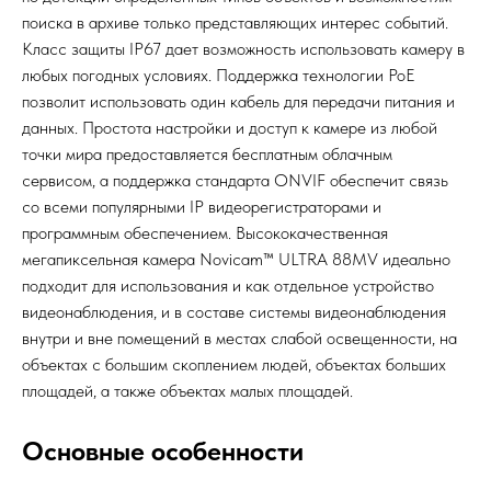
поиска в архиве только представляющих интерес событий.
Класс защиты IР67 дает возможность использовать камеру в
любых погодных условиях. Поддержка технологии РоЕ
позволит использовать один кабель для передачи питания и
данных. Простота настройки и доступ к камере из любой
точки мира предоставляется бес­платным облачным
сервисом, а поддержка стандарта ONVIF обеспечит связь
со всеми популярными IP видеорегистраторами и
программным обеспечением. Высококачественная
мегапиксельная камера Novicam™ ULTRA 88MV идеально
подходит для использования и как отдельное устройство
видеонаблюдения, и в составе системы видеонаблюдения
внутри и вне помещений в местах слабой освещенности, на
объектах с большим скоплением людей, объектах больших
площадей, а также объектах малых площадей.
Основные особенности