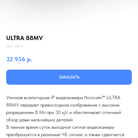
ULTRA 88MV
SKU:
1021V
32 936
р.
ЗАКАЗАТЬ
Уличная всепогодная IP видеокамера Novicam™ ULТRA
88MV передает превосходное изображение с высоким
разрешением 8 Мп при 30 к/с и обеспечивает отличный
обзор даже мельчайших деталей.
В темное время суток выходной сигнал видеокамеры
преобразуется в реальный ЧБ сигнал, а также сдвигается