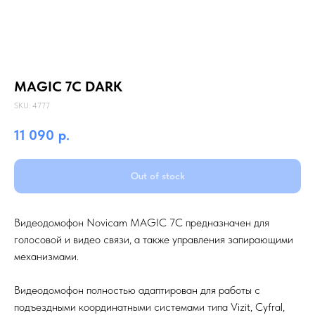
MAGIC 7C DARK
SKU:
4777
11 090
р.
Out of stock
Видеодомофон Novicam MAGIC 7С предназначен для
голосовой и видео связи, а также управления запирающими
механизмами.
Видеодомофон полностью адаптирован для работы с
подъездными координатными системами типа Vizit, Cyfral,