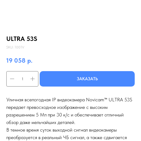
ULTRA 53S
SKU:
1001V
19 058
р.
ЗАКАЗАТЬ
Уличная всепогодная IP видеокамера Novicam™ ULТRA 53S
передает превосходное изображение с высоким
разрешением 5 Мп при 30 к/с и обеспечивает отличный
обзор даже мельчайших деталей.
В темное время суток выходной сигнал видеокамеры
преобразуется в реальный ЧБ сигнал, а также сдвигается