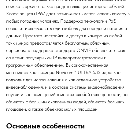
поиска в архиве только представляющих интерес событий.
Класс защиты IР67 дает возможность использовать камеру в
любых погодных условиях. Поддержка технологии РоЕ
позволит использовать один кабель для передачи питания и
данных. Простота настройки и доступ к камере из любой
точки мира предоставляется бес­платным облачным
сервисом, а поддержка стандарта ONVIF обеспечит связь
со всеми популярными IP видеорегистраторами и
программным обеспечением. Высококачественная
мегапиксельная камера Novicam™ ULTRA 53S идеально
подходит для использования и как отдельное устройство
видеонаблюдения, и в составе системы видеонаблюдения
внутри и вне помещений в местах слабой освещенности, на
объектах с большим скоплением людей, объектах больших
площадей, а также объектах малых площадей.
Основные особенности