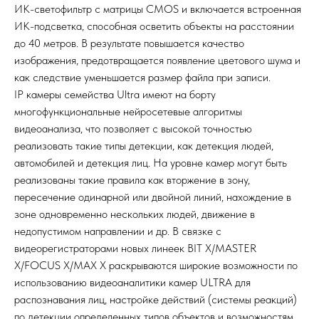
ИК-светофильтр с матрицы CMOS и включается встроенная
ИК-подсветка, способная осветить объекты на расстоянии
до 40 метров. В результате повышается качество
изображения, предотвращается появление цветового шума и
как следствие уменьшается размер файла при записи.
IP камеры семейства Ultra имеют на борту
многофункциональные нейросетевые алгоритмы
видеоанализа, что позволяет с высокой точностью
реализовать такие типы детекции, как детекция людей,
автомобилей и детекция лиц. На уровне камер могут быть
реализованы такие правила как вторжение в зону,
пересечение одинарной или двойной линий, нахождение в
зоне одновременно нескольких людей, движение в
недопустимом направлении и др. В связке с
видеорегистраторами новых линеек BIT X/MASTER
X/FOCUS X/MAX X раскрываются широкие возможности по
использованию видеоаналитики камер ULTRA для
распознавания лиц, настройке действий (системы реакций)
по детекции определенных типов объектов и возможностям