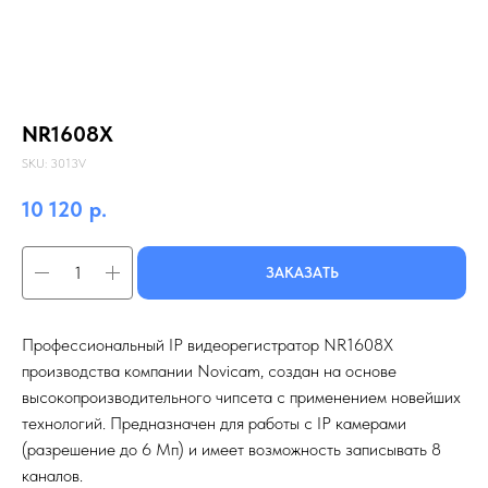
NR1608X
SKU:
3013V
10 120
р.
ЗАКАЗАТЬ
Профессиональный IP видеорегистратор NR1608X
производства компании Novicam, создан на основе
высокопроизводительного чипсета с применением новейших
технологий. Предназначен для работы с IP камерами
(разрешение до 6 Мп) и имеет возможность записывать 8
каналов.