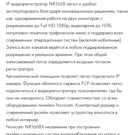
IP видеорегистратор NR1608 легко и удобно
эксплуатировать благодаря инновационным решениям, таким
как: одновременная работа на двух мониторах с
разрешением до Full HD 1080p; видеоархив до 10Тб;
интуитивно понятное графическое меню и поддержка всех
современных операционных систем (включая мобильные).
Запись всех каналов ведётся в любом поддерживаемом
разрешении и реальном времени. При этом общий
записываемый поток определяется входным потоком
регистратора.
Автоматический помощник позволит легко подключить IP
камеры. Функция облачного сервиса P2P позволяет легко
подключиться к видеорегистратору пользователям, где бы
они не находились. Обладает совместимостью со всем
оборудованием линейки Novicam. Компактный размер и
современный дизайн позволяют устройству вписаться в
любой интерьер.
Novicam NR1608X незаменим при построении
профессиональных систем видеонаблюдения на малых и