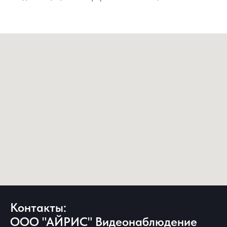
Контакты:
ООО "АЙРИС" Видеонаблюдение