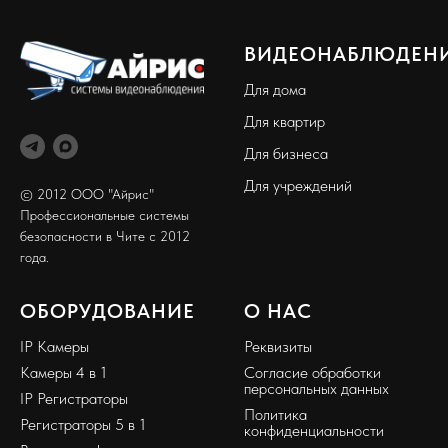
ВИДЕОНАБЛЮДЕН
Для дома
Для квартир
Для бизнеса
Для учреждений
© 2012 ООО "Айрис"
Профессиональные системы
безопасности в Чите с 2012
года.
ОБОРУДОВАНИЕ
О НАС
IP Камеры
Реквизиты
Камеры 4 в 1
Согласие обработки
персональных данных
IP Регистраторы
Политика
Регистраторы 5 в 1
конфиденциальности