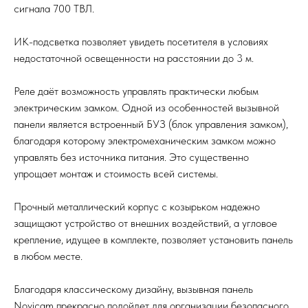
сигнала 700 ТВЛ.
ИК-подсветка позволяет увидеть посетителя в условиях
недостаточной освещенности на расстоянии до 3 м.
Реле даёт возможность управлять практически любым
электрическим замком. Одной из особенностей вызывной
панели является встроенный БУЗ (блок управления замком),
благодаря которому электромеханическим замком можно
управлять без источника питания. Это существенно
упрощает монтаж и стоимость всей системы.
Прочный металлический корпус с козырьком надежно
защищают устройство от внешних воздействий, а угловое
крепление, идущее в комплекте, позволяет установить панель
в любом месте.
Благодаря классическому дизайну, вызывная панель
Novicam прекрасно подойдет для организации безопасного