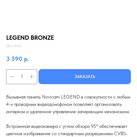
LEGEND BRONZE
SKU:
4601
3 590
р.
ЗАКАЗАТЬ
Вызывная панель Novicam LEGEND в совокупности с любым
4-х проводным видеодомофоном позволяет организовать
интерком и удаленное управление запирающим механизмом.
Встроенная видеокамера с углом обзора 95° обеспечивает
цветное изображение со стандартным разрешением CVBS-